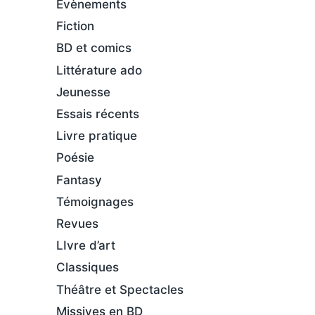
Évènements
Fiction
BD et comics
Littérature ado
Jeunesse
Essais récents
Livre pratique
Poésie
Fantasy
Témoignages
Revues
LIvre d’art
Classiques
Théâtre et Spectacles
Missives en BD