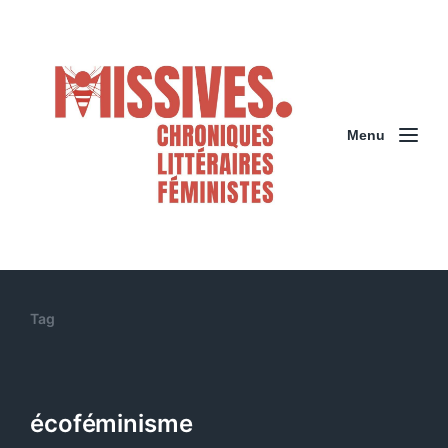
Menu
Tag
écoféminisme