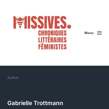
Menu
Author
Gabrielle Trottmann