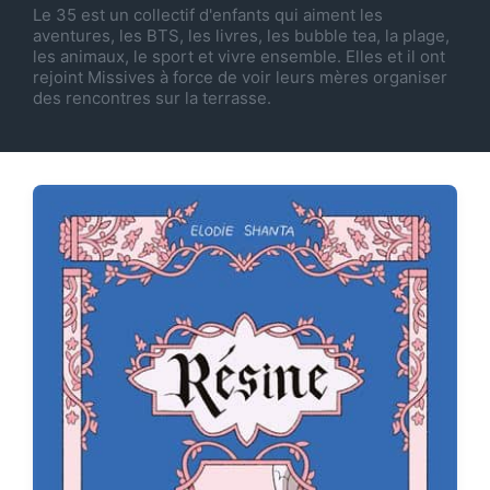
Le 35 est un collectif d'enfants qui aiment les
aventures, les BTS, les livres, les bubble tea, la plage,
les animaux, le sport et vivre ensemble. Elles et il ont
rejoint Missives à force de voir leurs mères organiser
des rencontres sur la terrasse.