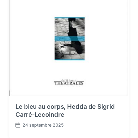
Le bleu au corps, Hedda de Sigrid
Carré-Lecoindre
24 septembre 2025
P
o