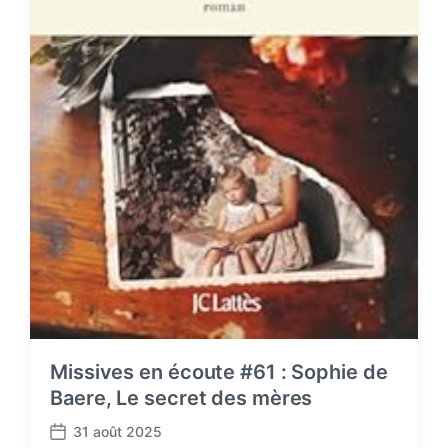
Missives en écoute #61 : Sophie de
Baere, Le secret des mères
31 août 2025
P